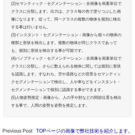
(2)セマンティック・セグメンテーション：全画像を画素単位で
クラスに分類します。出力は、クラス毎の色で塗りつぶした画
像になります。従って、同一クラスの複数の物体を個別に検出
する事は行いません。
(3)インスタント・セグメンテーション：画像から個々の物体の
種類と形状を検出します。複数の物体が同じクラスであって
も、個別に形状を検出する事が可能です。
(4)パノプティック・セグメンテーション：全画像を画素単位で
クラスに分類し、さらに数えられる物体に関しては個別に形状
を認識します。すなわち、空や道路などの背景をセマンティッ
クセグメンテーションで検出し、人や車などをインスタント・
セグメンテーションで個別に認識する事ができます。
(5)人物姿勢推定：画像から、人の手や肘などの関節位置を検出
する事で、人間の姿勢を姿勢を推定します。
Previous Post
TOPページの画像で弊社技術を紹介します。