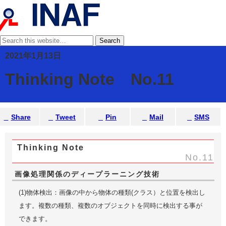
2021年1月13日
Thinking Note No.11
Share
Tweet
Pin
Mail
SMS
Thinking Note
No.11
画像処理関係のディープラーニング技術
(1)物体検出：画像の中から物体の種類(クラス）と位置を検出し
ます。複数の種類、複数のオブジェクトを同時に検出する事が
できます。