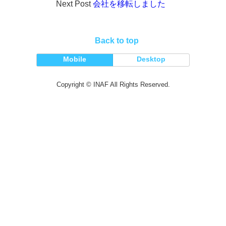
Next Post
会社を移転しました
Back to top
Mobile
Desktop
Copyright © INAF All Rights Reserved.