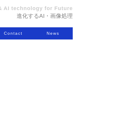
進化するAI・画像処理
Contact
News