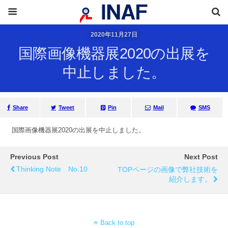
2020年11月27日
国際画像機器展2020の出展を
中止しました。
Share
Tweet
Pin
Mail
SMS
国際画像機器展2020の出展を中止しました。
Previous Post
Next Post
Thinking Note No.10
TOPページの画像で弊社技術を
紹介します。
Back to top